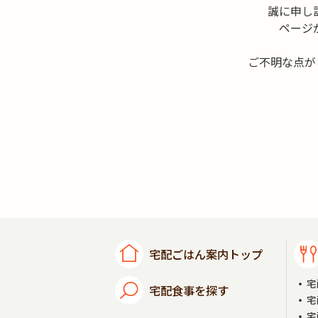
誠に申し
ページ
ご不明な点が
宅配ごはん案内トップ
宅
宅配食事を探す
宅
宅