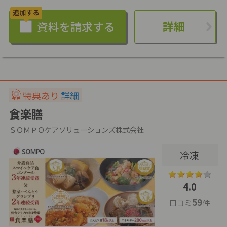
詳細
特典あり
詳細
食楽膳
ＳＯＭＰＯケアソリューションズ株式会社
冷凍
4.0
59
口コミ
件