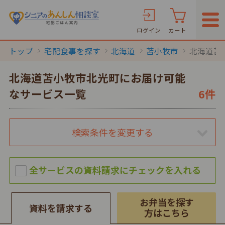
ログイン
カート
トップ
宅配食事を探す
北海道
苫小牧市
北海道苫
北海道苫小牧市北光町にお届け可能
なサービス一覧
6件
検索条件を変更する
お弁当を探す
資料を請求する
方はこちら