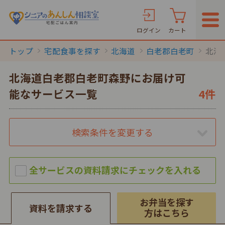
ログイン
カート
トップ
宅配食事を探す
北海道
白老郡白老町
北海
北海道白老郡白老町森野にお届け可
能なサービス一覧
4件
検索条件を変更する
お弁当を探す
資料を請求する
方はこちら