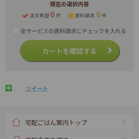
現在の選択内容
0
0
注文希望
件
資料請求
件
カートを確認する
ツイート
宅配ごはん案内トップ