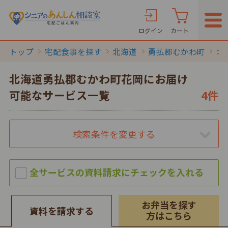
ログイン
カート
トップ
宅配食事を探す
北海道
勇払郡むかわ町
北
北海道勇払郡むかわ町花岡にお届け
可能なサービス一覧
4件
検索条件を変更する
お弁当を探す
資料を請求する
方はこちら