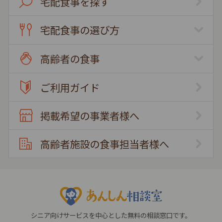
宅配食事を探す
宅配食事の選び方
高齢者の食事
ご利用ガイド
掲載希望の事業者様へ
高齢者施設の食事担当者様へ
シニア向けサービスを中心とした無料の相談窓口です。