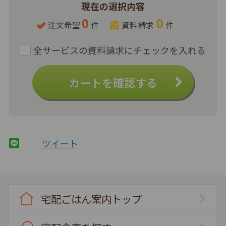
現在の選択内容
0
0
注文希望
件
資料請求
件
カートを確認する
ツイート
宅配ごはん案内トップ