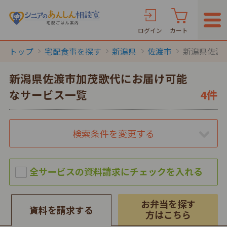
ログイン
カート
トップ
宅配食事を探す
新潟県
佐渡市
新潟県佐渡
新潟県佐渡市加茂歌代にお届け可能
なサービス一覧
4件
検索条件を変更する
お弁当を探す
資料を請求する
方はこちら