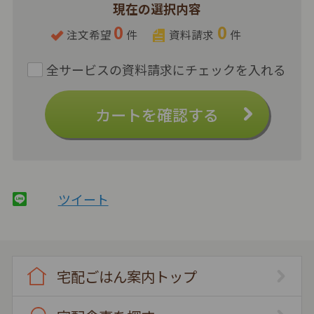
現在の選択内容
0
0
注文希望
件
資料請求
件
カートを確認する
ツイート
宅配ごはん案内トップ