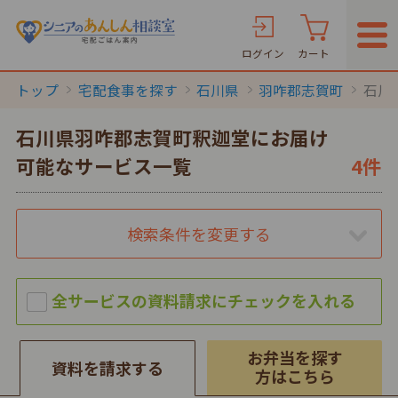
ログイン
カート
トップ
宅配食事を探す
石川県
羽咋郡志賀町
石川
石川県羽咋郡志賀町釈迦堂にお届け
可能なサービス一覧
4件
検索条件を変更する
お弁当を探す
資料を請求する
方はこちら