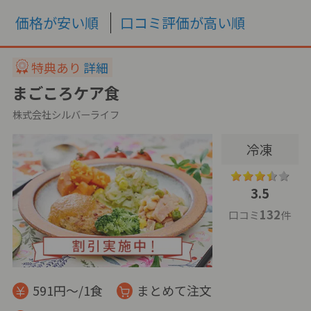
価格が安い順
口コミ評価が高い順
特典あり
詳細
まごころケア食
株式会社シルバーライフ
冷凍
3.5
132
口コミ
件
591円～/1食
まとめて注文