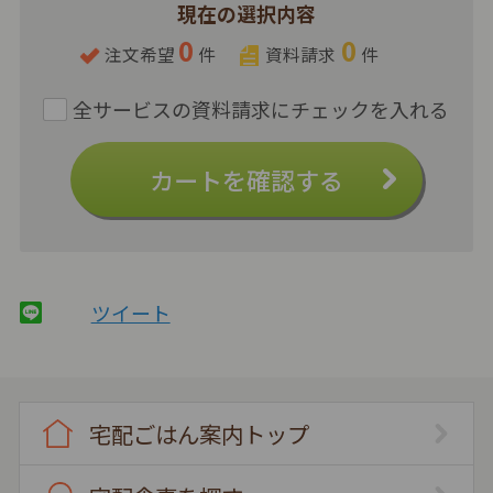
現在の選択内容
0
0
注文希望
件
資料請求
件
カートを確認する
ツイート
宅配ごはん案内トップ