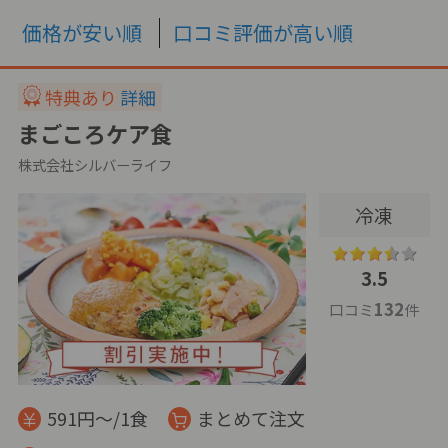
価格が安い順
口コミ評価が高い順
特典あり
詳細
まごころケア食
株式会社シルバーライフ
冷凍
3.5
132
口コミ
件
591円～/1食
まとめて注文