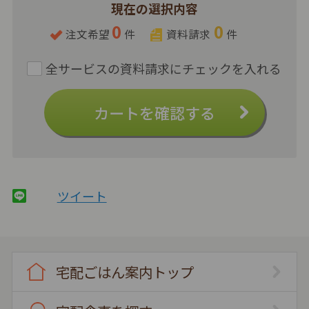
現在の選択内容
0
0
注文希望
件
資料請求
件
カートを確認する
ツイート
宅配ごはん案内トップ