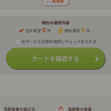
現在の選択内容
0
0
注文希望
件
資料請求
件
カートを確認する
宅配食事の選び方
高齢者の食事