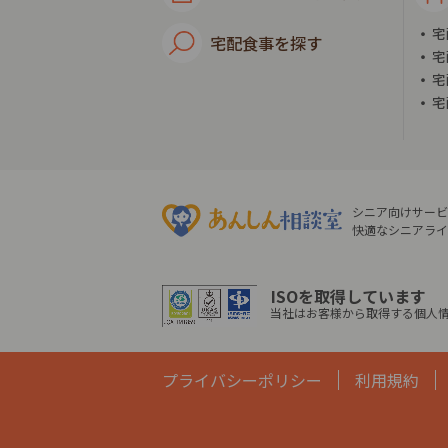
宅
宅配食事を探す
宅
宅
宅
シニア向けサービ
快適なシニアライ
ISOを取得しています
当社はお客様から取得する個人情
プライバシーポリシー
利用規約