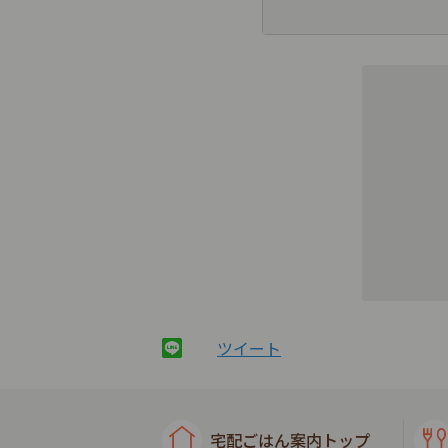
ツイート
宅配ごはん案内トップ