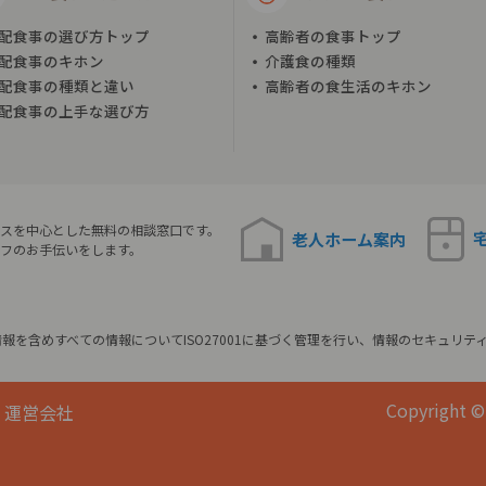
配食事の選び方トップ
高齢者の食事トップ
配食事のキホン
介護食の種類
配食事の種類と違い
高齢者の食生活のキホン
配食事の上手な選び方
スを中心とした無料の相談窓口です。
老人ホーム
案内
フのお手伝いをします。
報を含めすべての情報についてISO27001に基づく管理を行い、情報のセキュリテ
Copyright © 
運営会社