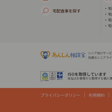
宅
宅配食事を探す
宅
宅
宅
シニア向けサービ
快適なシニアライ
ISOを取得しています
当社はお客様から取得する個人情
プライバシーポリシー
利用規約