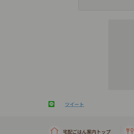
ツイート
宅配ごはん案内トップ