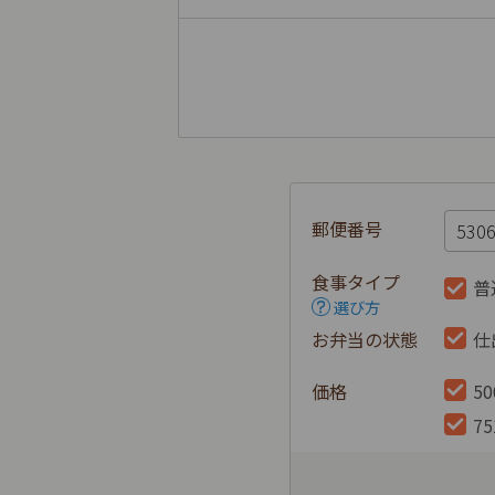
郵便番号
食事タイプ
普
選び方
お弁当の状態
仕
価格
5
7