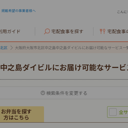
掲載希望の事業者様へ
こんに
利用ガイド
宅配食事を探す
宅配食事
北区
大阪府大阪市北区中之島中之島ダイビルにお届け可能なサービス一
中之島ダイビルにお届け可能なサービ
検索条件を変更する
お弁当を探す
方はこちら