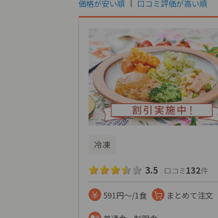
価格が安い順
口コミ評価が高い順
冷凍
3.5
132
口コミ
件
591円～/1食
まとめて注文