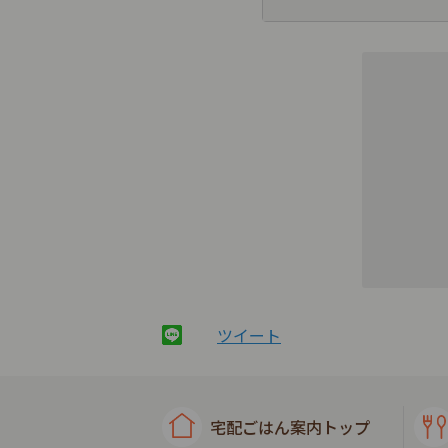
ツイート
宅配ごはん案内トップ