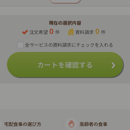
現在の選択内容
0
0
注文希望
件
資料請求
件
カートを確認する
宅配食事の選び方
高齢者の食事