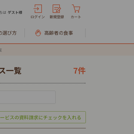
ちは
ゲスト様
ログイン
新規登録
カート
の選び方
高齢者の食事
覧
ス一覧
7件