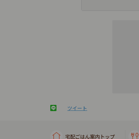
ツイート
宅配ごはん案内トップ