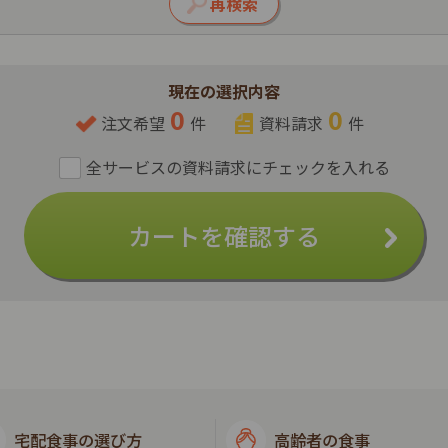
現在の選択内容
0
0
注文希望
件
資料請求
件
カートを確認する
宅配食事の選び方
高齢者の食事