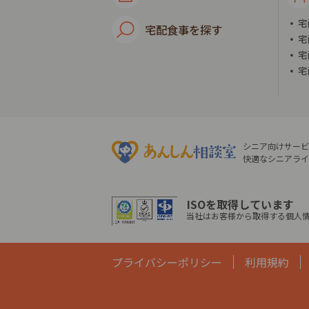
宅
宅配食事を探す
宅
宅
宅
シニア向けサービ
快適なシニアライ
ISOを取得しています
当社はお客様から取得する個人情
プライバシーポリシー
利用規約