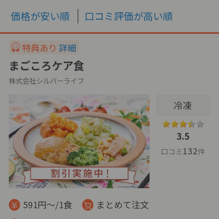
価格が安い順
口コミ評価が高い順
特典あり
詳細
まごころケア食
株式会社シルバーライフ
冷凍
3.5
132
口コミ
件
591円～/1食
まとめて注文