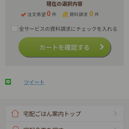
現在の選択内容
0
0
注文希望
件
資料請求
件
カートを確認する
ツイート
宅配ごはん案内トップ