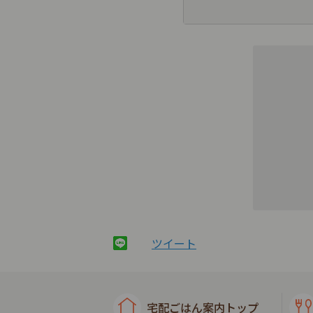
ツイート
宅配ごはん案内トップ