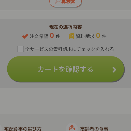
現在の選択内容
0
0
注文希望
件
資料請求
件
カートを確認する
宅配食事の選び方
高齢者の食事