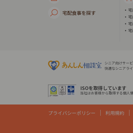
宅
宅配食事を探す
宅
宅
宅
シニア向けサービ
快適なシニアライ
ISOを取得しています
当社はお客様から取得する個人情
プライバシーポリシー
利用規約