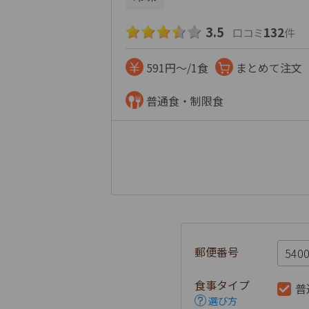
3.5
132
口コミ
件
591円～/1食
まとめて注文
普通食・制限食
郵便番号
食事タイプ
普
選び方