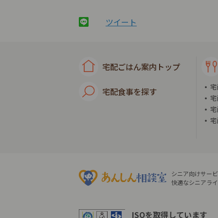
ツイート
宅配ごはん案内トップ
宅
宅配食事を探す
宅
宅
宅
シニア向けサービ
快適なシニアライ
ISOを取得しています