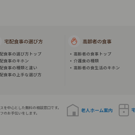
宅配食事の選び方
高齢者の食事
配食事の選び方トップ
高齢者の食事トップ
配食事のキホン
介護食の種類
配食事の種類と違い
高齢者の食生活のキホン
配食事の上手な選び方
スを中心とした無料の相談窓口です。
老人ホーム
案内
フのお手伝いをします。