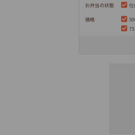
お弁当の状態
仕
価格
5
7