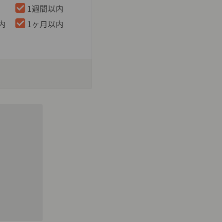
1週間以内
内
1ヶ月以内