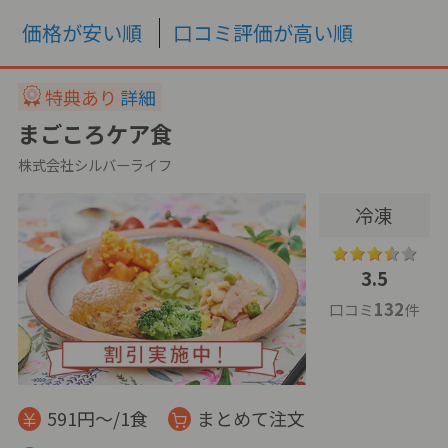
価格が安い順
口コミ評価が高い順
特典あり
詳細
まごころケア食
株式会社シルバーライフ
冷凍
3.5
132
口コミ
件
591円～/1食
まとめて注文