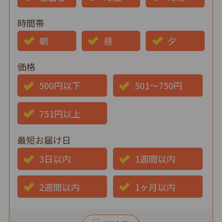
時間帯
朝
昼
夕
価格
500円以下
501～750円
751円以上
最短お届け日
3日以内
1週間以内
2週間以内
1ヶ月以内