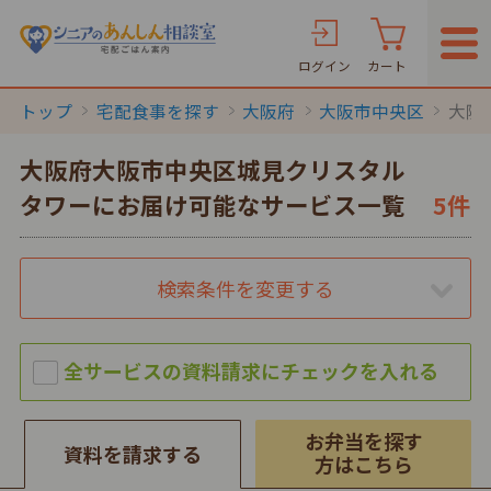
ログイン
カート
トップ
宅配食事を探す
大阪府
大阪市中央区
大阪
大阪府大阪市中央区城見クリスタル
タワーにお届け可能なサービス一覧
5件
検索条件を変更する
お弁当を探す
資料を請求する
方はこちら