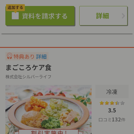
詳細
特典あり
詳細
まごころケア食
株式会社シルバーライフ
冷凍
3.5
132
口コミ
件