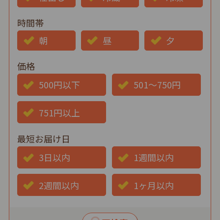
時間帯
朝
昼
夕
価格
500円以下
501～750円
751円以上
最短お届け日
3日以内
1週間以内
2週間以内
1ヶ月以内