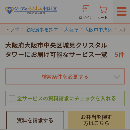
ログイン
カート
トップ
宅配食事を探す
大阪府
大阪市中央区
大阪
大阪府大阪市中央区城見クリスタル
タワーにお届け可能なサービス一覧
5件
検索条件を変更する
お弁当を探す
資料を請求する
方はこちら