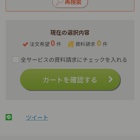
現在の選択内容
0
0
注文希望
件
資料請求
件
カートを確認する
ツイート