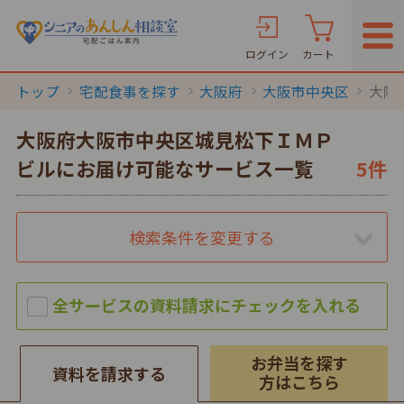
ログイン
カート
トップ
宅配食事を探す
大阪府
大阪市中央区
大阪
大阪府大阪市中央区城見松下ＩＭＰ
ビルにお届け可能なサービス一覧
5件
検索条件を変更する
お弁当を探す
資料を請求する
方はこちら