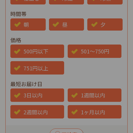
時間帯
朝
昼
夕
価格
500円以下
501～750円
751円以上
最短お届け日
3日以内
1週間以内
2週間以内
1ヶ月以内