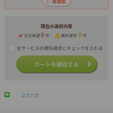
現在の選択内容
0
0
注文希望
件
資料請求
件
カートを確認する
ツイート