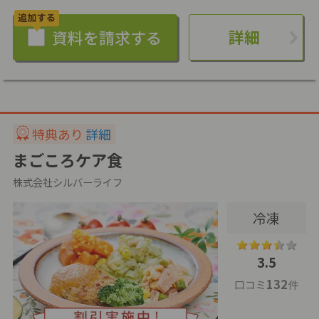
詳細
特典あり
詳細
まごころケア食
株式会社シルバーライフ
冷凍
3.5
132
口コミ
件