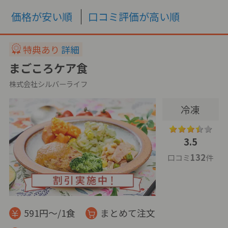
価格が安い順
口コミ評価が高い順
特典あり
詳細
まごころケア食
株式会社シルバーライフ
冷凍
3.5
132
口コミ
件
591円～/1食
まとめて注文