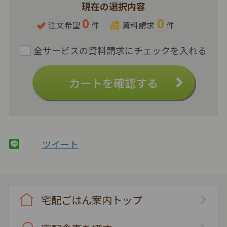
現在の選択内容
0
0
注文希望
件
資料請求
件
カートを確認する
ツイート
宅配ごはん案内トップ