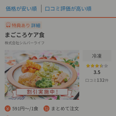
価格が安い順
口コミ評価が高い順
特典あり
詳細
まごころケア食
株式会社シルバーライフ
冷凍
3.5
132
口コミ
件
591円～/1食
まとめて注文