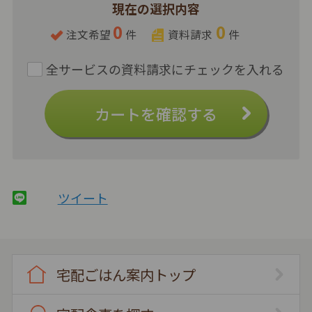
現在の選択内容
0
0
注文希望
件
資料請求
件
カートを確認する
ツイート
宅配ごはん案内トップ