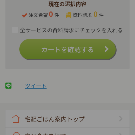
現在の選択内容
0
0
注文希望
件
資料請求
件
カートを確認する
ツイート
宅配ごはん案内トップ