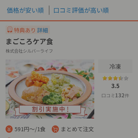
価格が安い順
口コミ評価が高い順
特典あり
詳細
まごころケア食
株式会社シルバーライフ
冷凍
3.5
132
口コミ
件
591円～/1食
まとめて注文