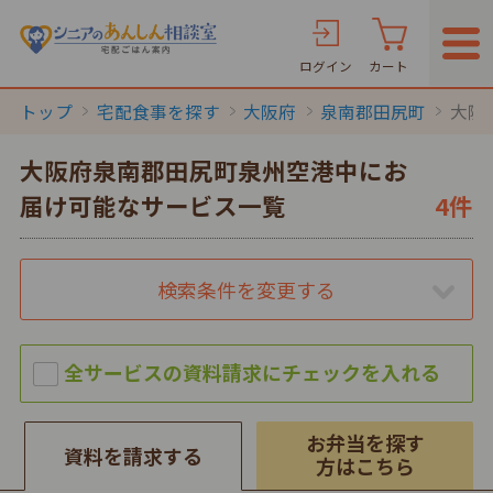
ログイン
カート
トップ
宅配食事を探す
大阪府
泉南郡田尻町
大阪
大阪府泉南郡田尻町泉州空港中にお
届け可能なサービス一覧
4件
検索条件を変更する
お弁当を探す
資料を請求する
方はこちら