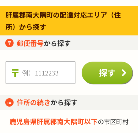
肝属郡南大隅町の配達対応エリア（住
所）から探す
郵便番号
から探す
住所の続き
から探す
鹿児島県肝属郡南大隅町以下
の市区町村