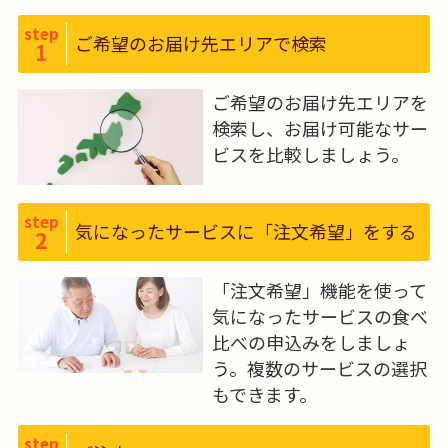
ることをコンセプトとした新商品
step
ご希望のお届け先エリアで検索
「食楽膳プラス」を販売開始してい
1
ます。栄養バランスは勿論、ご高齢
の方にとって食べやすい味付け、軟
ご希望のお届け先エリアを
らかさにこだわった商品です。
検索し、お届け可能なサー
ビスを比較しましょう。
step
気になったサービスに「注文希望」をする
2
「注文希望」機能を使って
気になったサービスの食べ
比べの申込みをしましょ
う。複数のサービスの選択
もできます。
step