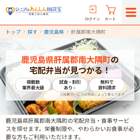
ログイン
カート
トップ
探す
鹿児島県
肝属郡南大隅町
鹿児島県肝属郡南大隅町
の
宅配弁当が見つかる！
掲載数
試食・割引
無料で
業界最大級
あり
資料請求
※
※対象サービスは地域によって異なります
鹿児島県肝属郡南大隅町の宅配弁当・食事サービ
スを探せます。栄養制限や、やわらかいお食事が必
要な方もご利用いただけます。