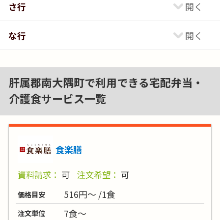
さ行
な行
肝属郡南大隅町で利用できる宅配弁当・
介護食サービス一覧
食楽膳
資料請求：
可
注文希望：
可
516円～ /1食
価格目安
7食～
注文単位