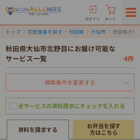
ログイン
カート
トップ
宅配食事を探す
秋田県
大仙市
秋田県大仙
秋田県大仙市北野目にお届け可能な
サービス一覧
4件
検索条件を変更する
お弁当を探す
資料を請求する
方はこちら