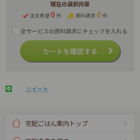
現在の選択内容
0
0
注文希望
件
資料請求
件
カートを確認する
ツイート
宅配ごはん案内トップ