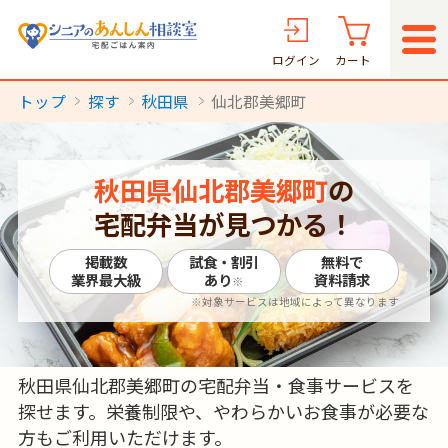
ログイン
カート
トップ
探す
秋田県
仙北郡美郷町
秋田県仙北郡美郷町
の
宅配弁当が見つかる！
掲載数
試食・割引
無料で
業界最大級
あり
資料請求
※
※対象サービスは地域によって異なります
秋田県仙北郡美郷町の宅配弁当・食事サービスを
探せます。栄養制限や、やわらかいお食事が必要な
方もご利用いただけます。