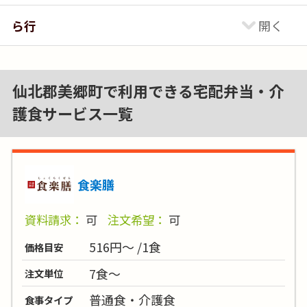
ら行
仙北郡美郷町で利用できる宅配弁当・介
護食サービス一覧
食楽膳
資料請求：
可
注文希望：
可
516円～ /1食
価格目安
7食～
注文単位
普通食・介護食
食事タイプ