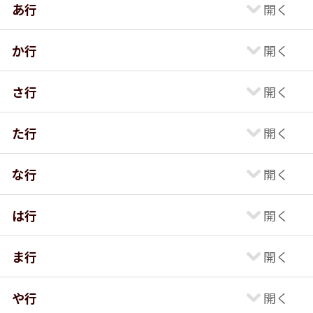
あ行
か行
さ行
た行
な行
は行
ま行
や行