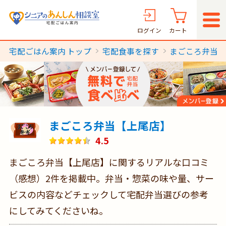
ログイン
カート
宅配ごはん案内 トップ
宅配食事を探す
まごころ弁当
まごころ弁当【上尾店】
4.5
まごころ弁当【上尾店】に関するリアルな口コミ
（感想）2件を掲載中。弁当・惣菜の味や量、サー
ビスの内容などチェックして宅配弁当選びの参考
にしてみてくださいね。