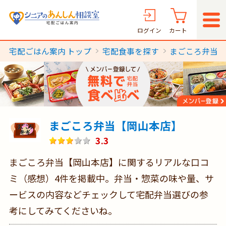
ログイン
カート
宅配ごはん案内 トップ
宅配食事を探す
まごころ弁当
まごころ弁当【岡山本店】
3.3
まごころ弁当【岡山本店】に関するリアルな口コ
ミ（感想）4件を掲載中。弁当・惣菜の味や量、サ
ービスの内容などチェックして宅配弁当選びの参
考にしてみてくださいね。