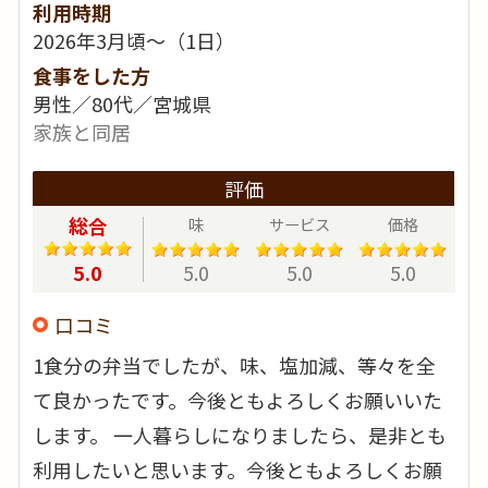
利用時期
2026年3月頃～（1日）
食事をした方
男性／80代／宮城県
家族と同居
評価
総合
味
サービス
価格
5.0
5.0
5.0
5.0
口コミ
1食分の弁当でしたが、味、塩加減、等々を全
て良かったです。今後ともよろしくお願いいた
します。 一人暮らしになりましたら、是非とも
利用したいと思います。今後ともよろしくお願