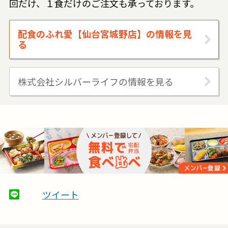
回だけ、１食だけのご注文も承っております。
配食のふれ愛【仙台宮城野店】の情報を見
る
株式会社シルバーライフの情報を見る
ツイート