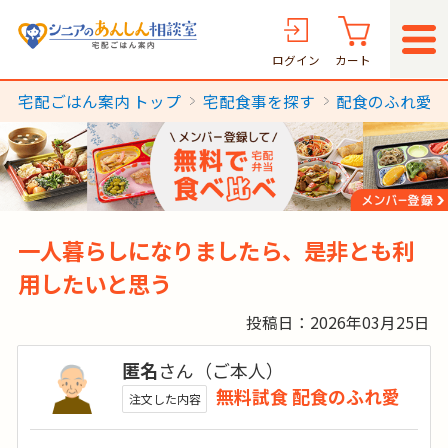
ログイン
カート
宅配ごはん案内 トップ
宅配食事を探す
配食のふれ愛
一人暮らしになりましたら、是非とも利
用したいと思う
投稿日：2026年03月25日
匿名
さん（ご本人）
無料試食 配食のふれ愛
注文した内容