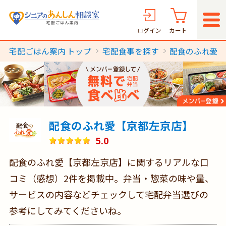
ログイン
カート
宅配ごはん案内 トップ
宅配食事を探す
配食のふれ愛
配食のふれ愛【京都左京店】
5.0
配食のふれ愛【京都左京店】に関するリアルな口
コミ（感想）2件を掲載中。弁当・惣菜の味や量、
サービスの内容などチェックして宅配弁当選びの
参考にしてみてくださいね。