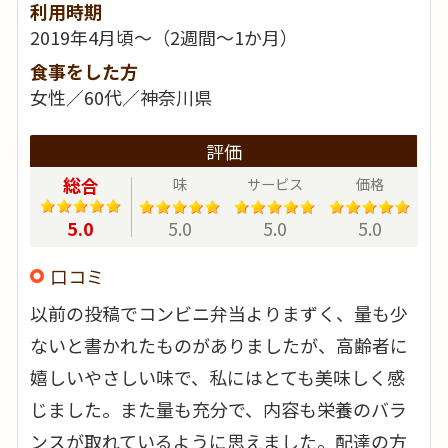
利用時期
2019年4月頃～（2週間～1か月）
食事をした方
女性／60代／神奈川県
評価
総合
味
サービス
価格
5.0
5.0
5.0
5.0
口コミ
以前の投稿でコンビニ弁当よりまずく、量も少
ないと書かれたものがありましたが、高齢者に
嬉しいやさしい味で、私にはとても美味しく感
じました。また量も充分で、内容も栄養のバラ
ンスが取れているように思えました。配達の方