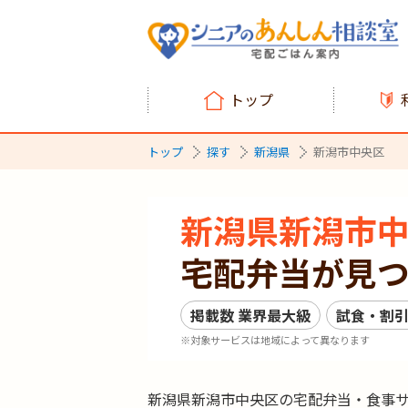
トップ
トップ
探す
新潟県
新潟市中央区
新潟県新潟市
宅配弁当が見
掲載数
業界最大級
試食・割
※対象サービスは地域によって異なります
新潟県新潟市中央区の宅配弁当・食事