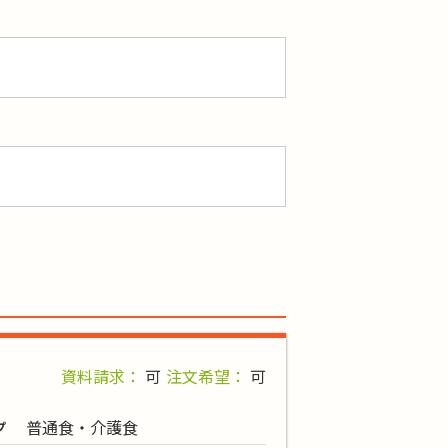
資料請求：
可
注文希望：
可
普通食・介護食
プ