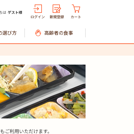
ちは
ゲスト様
ログイン
新規登録
カート
の選び方
高齢者の食事
もご利用いただけます。