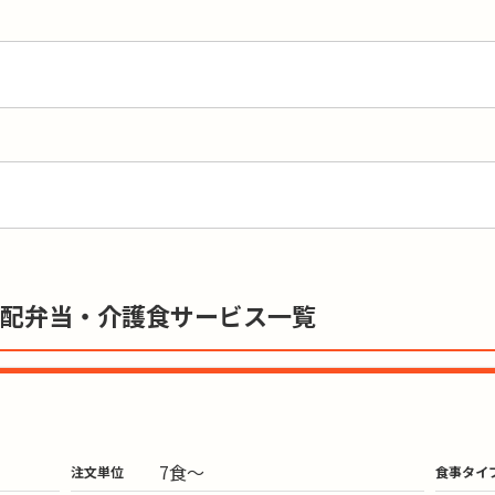
配弁当・介護食サービス一覧
7食～
注文単位
食事タイ