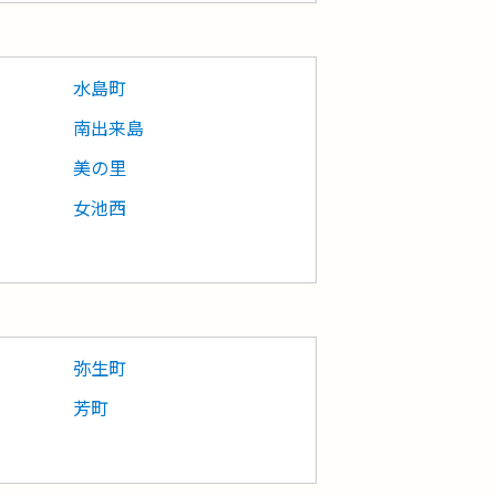
水島町
南出来島
美の里
女池西
弥生町
芳町