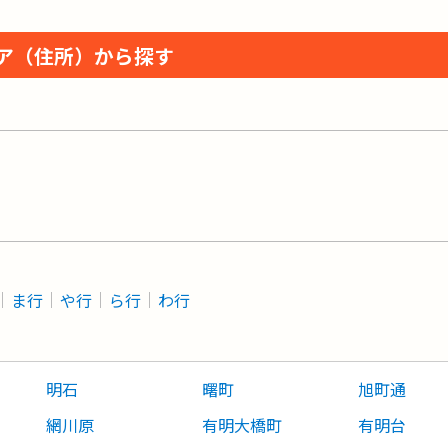
ア（住所）から探す
ま行
や行
ら行
わ行
明石
曙町
旭町通
網川原
有明大橋町
有明台