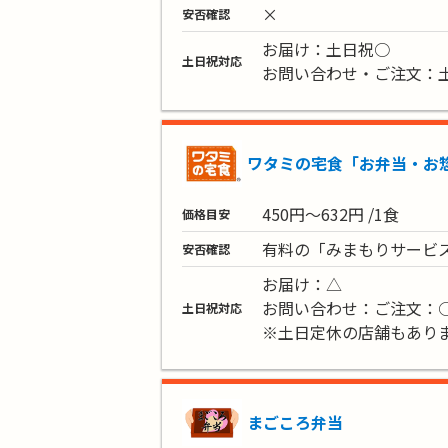
×
安否確認
お届け：土日祝○
土日祝対応
お問い合わせ・ご注文：
ワタミの宅食「お弁当・お
450円～632円 /1食
価格目安
有料の「みまもりサービ
安否確認
お届け：△
お問い合わせ：ご注文：
土日祝対応
※土日定休の店舗もあり
まごころ弁当