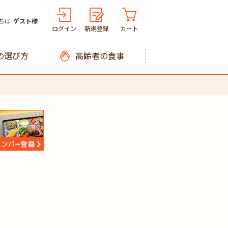
ちは
ゲスト様
ログイン
新規登録
カート
の選び方
高齢者の食事