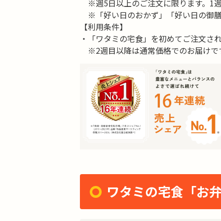
※週5日以上のご注文に限ります。1週
※「好い日のおかず」「好い日の御膳
【利用条件】
・「ワタミの宅食」を初めてご注文され
※2週目以降は通常価格でのお届けで
ワタミの宅食「お