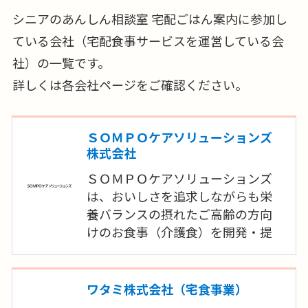
シニアのあんしん相談室 宅配ごはん案内に参加し
ている会社（宅配食事サービスを運営している会
社）の一覧です。
詳しくは各会社ページをご確認ください。
ＳＯＭＰＯケアソリューションズ
株式会社
ＳＯＭＰＯケアソリューションズ
は、おいしさを追求しながらも栄
養バランスの摂れたご高齢の方向
けのお食事（介護食）を開発・提
供しています。ＳＯＭＰＯケアの高
齢者施設で培ったノウハウを生か
し開発した完全調理済み冷凍惣菜
ワタミ株式会社（宅食事業）
「食楽膳」を全国にお届けします。