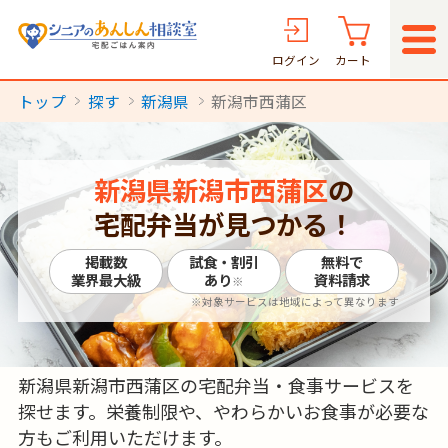
ログイン
カート
トップ
探す
新潟県
新潟市西蒲区
新潟県新潟市西蒲区
の
宅配弁当が見つかる！
掲載数
試食・割引
無料で
業界最大級
あり
資料請求
※
※対象サービスは地域によって異なります
新潟県新潟市西蒲区の宅配弁当・食事サービスを
探せます。栄養制限や、やわらかいお食事が必要な
方もご利用いただけます。