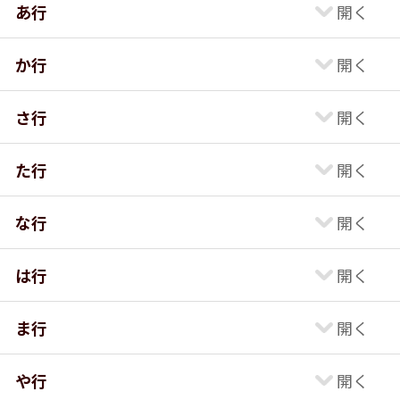
あ行
か行
さ行
た行
な行
は行
ま行
や行