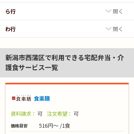
ら行
わ行
新潟市西蒲区で利用できる宅配弁当・介
護食サービス一覧
食楽膳
資料請求：
可
注文希望：
可
516円～ /1食
価格目安