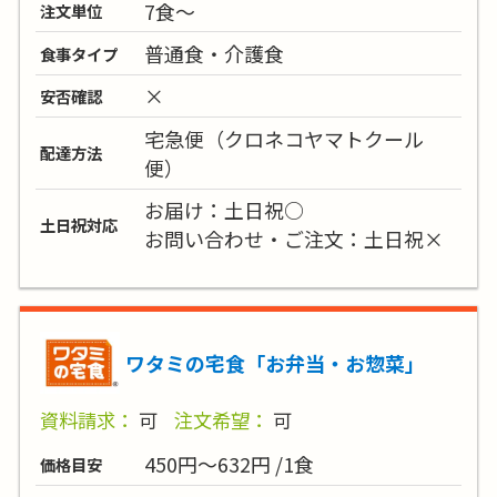
7食～
注文単位
普通食・介護食
食事タイプ
×
安否確認
宅急便（クロネコヤマトクール
配達方法
便）
お届け：土日祝○
土日祝対応
お問い合わせ・ご注文：土日祝×
ワタミの宅食「お弁当・お惣菜」
資料請求：
可
注文希望：
可
450円～632円 /1食
価格目安