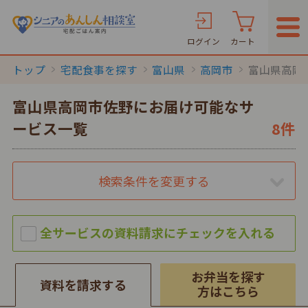
ログイン
カート
トップ
宅配食事を探す
富山県
高岡市
富山県高岡
富山県高岡市佐野にお届け可能なサ
ービス一覧
8件
検索条件を変更する
お弁当を探す
資料を請求する
方はこちら