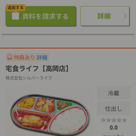
詳細
特典あり
詳細
宅食ライフ【高岡店】
株式会社シルバーライフ
冷蔵
仕出し
0.0