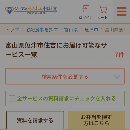
ログイン
カート
トップ
宅配食事を探す
富山県
魚津市
富山県魚津
富山県魚津市住吉にお届け可能なサ
ービス一覧
7件
検索条件を変更する
お弁当を探す
資料を請求する
方はこちら