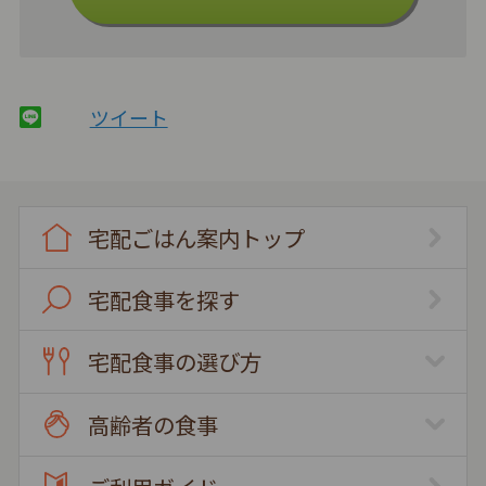
ツイート
宅配ごはん案内トップ
宅配食事を探す
宅配食事の選び方
高齢者の食事