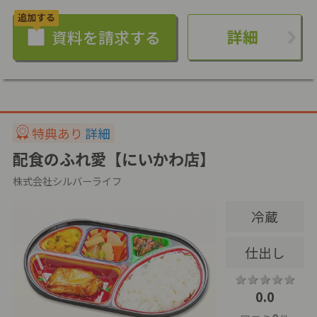
詳細
特典あり
詳細
配食のふれ愛【にいかわ店】
株式会社シルバーライフ
冷蔵
仕出し
0.0