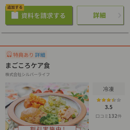
詳細
特典あり
詳細
まごころケア食
株式会社シルバーライフ
冷凍
3.5
132
口コミ
件