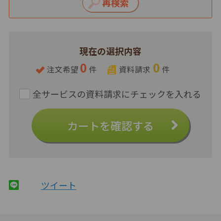
現在の選択内容
0
0
注文希望
件
資料請求
件
カートを確認する
ツイート