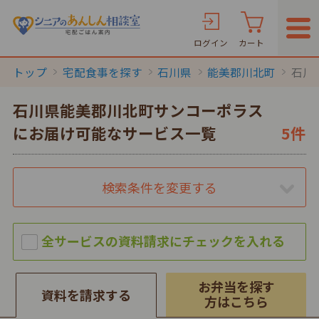
ログイン
カート
トップ
宅配食事を探す
石川県
能美郡川北町
石川
石川県能美郡川北町サンコーポラス
にお届け可能なサービス一覧
5件
検索条件を変更する
お弁当を探す
資料を請求する
方はこちら