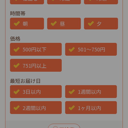
時間帯
朝
昼
夕
価格
500円以下
501～750円
751円以上
最短お届け日
3日以内
1週間以内
2週間以内
1ヶ月以内