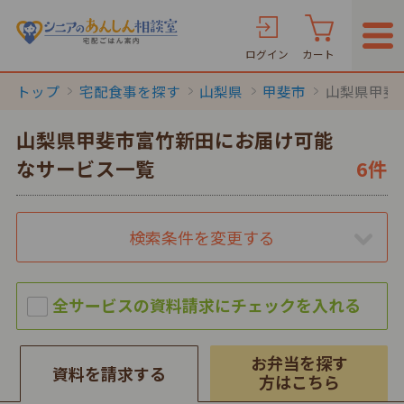
ログイン
カート
トップ
宅配食事を探す
山梨県
甲斐市
山梨県甲斐
山梨県甲斐市富竹新田にお届け可能
なサービス一覧
6件
検索条件を変更する
お弁当を探す
資料を請求する
方はこちら