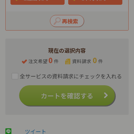
現在の選択内容
0
0
注文希望
件
資料請求
件
カートを確認する
ツイート