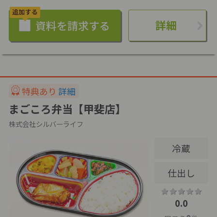
詳細
特典あり
詳細
まごころ弁当【甲斐店】
株式会社シルバーライフ
冷蔵
仕出し
0.0