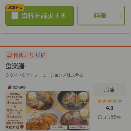
詳細
特典あり
詳細
食楽膳
ＳＯＭＰＯケアソリューションズ株式会社
冷凍
4.0
59
口コミ
件