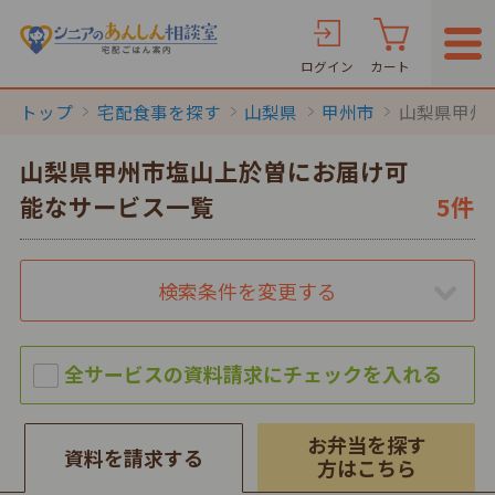
ログイン
カート
トップ
宅配食事を探す
山梨県
甲州市
山梨県甲州
山梨県甲州市塩山上於曽にお届け可
能なサービス一覧
5件
検索条件を変更する
お弁当を探す
資料を請求する
方はこちら