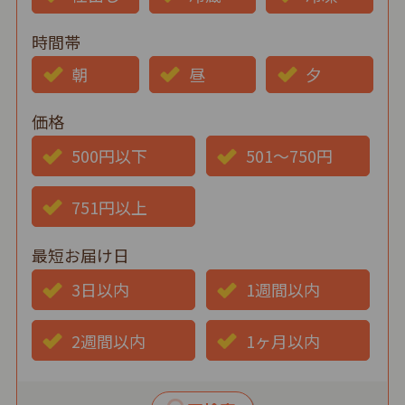
時間帯
朝
昼
夕
価格
500円以下
501～750円
751円以上
最短お届け日
3日以内
1週間以内
2週間以内
1ヶ月以内