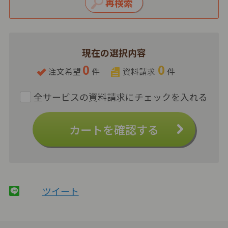
現在の選択内容
0
0
注文希望
件
資料請求
件
カートを確認する
ツイート