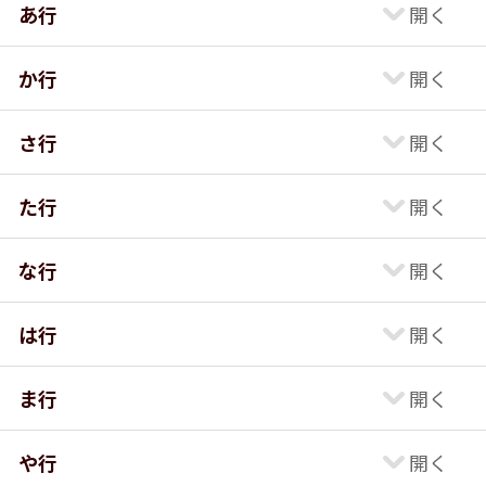
あ行
か行
さ行
た行
な行
は行
ま行
や行