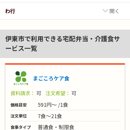
わ行
伊東市で利用できる宅配弁当・介護食サ
ービス一覧
まごころケア食
資料請求：
可
注文希望：
可
591円～ /1食
価格目安
7食～21食
注文単位
普通食・制限食
食事タイプ