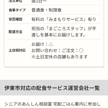
週1日～
注文単位
普通食・制限食
食事タイプ
有料の「みまもりサービス」有り
安否確認
担当の「まごころスタッフ」が手
配達方法
渡しを基本にお届けします。
お届け：△
お問い合わせ：ご注文：○
土日祝対応
※土日定休の店舗もあります
伊東市対応の配食サービス運営会社一覧
シニアのあんしん相談室 宅配ごはん案内に参加し