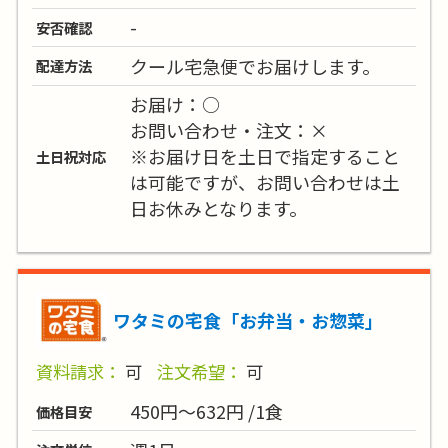
-
安否確認
クール宅急便でお届けします。
配達方法
お届け：○
お問い合わせ・注文：×
※お届け日を土日で指定すること
土日祝対応
は可能ですが、お問い合わせは土
日お休みとなります。
ワタミの宅食「お弁当・お惣菜」
資料請求：
可
注文希望：
可
450円～632円 /1食
価格目安