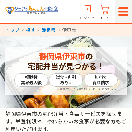
ログイン
カート
トップ
探す
静岡県
伊東市
静岡県伊東市
の
宅配弁当が見つかる！
掲載数
試食・割引
無料で
業界最大級
あり
資料請求
※
※対象サービスは地域によって異なります
静岡県伊東市の宅配弁当・食事サービスを探せま
す。栄養制限や、やわらかいお食事が必要な方もご
利用いただけます。