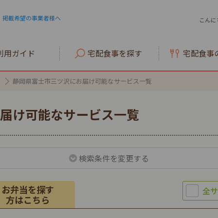
掲載希望の事業者様へ
こんに
利用ガイド
宅配食事を探す
宅配食事
静岡県富士市三ツ沢にお届け可能なサービス一覧
届け可能なサービス一覧
検索条件を変更する
お弁当を探す
方はこちら