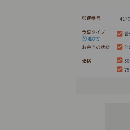
郵便番号
食事タイプ
普
選び方
お弁当の状態
仕
価格
5
7