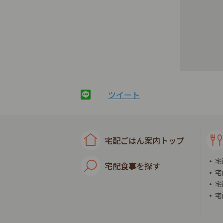
ツイート
宅配ごはん案内トップ
宅
宅配食事を探す
宅
宅
宅