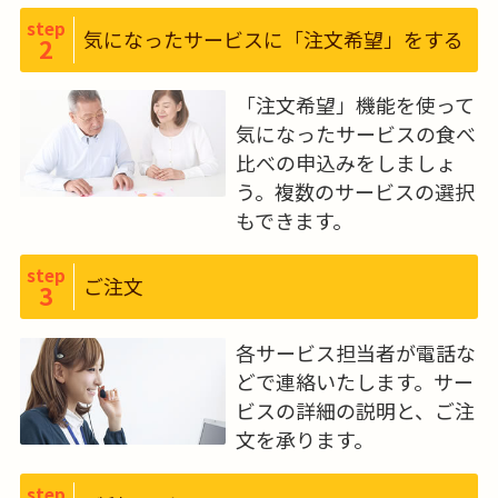
step
気になったサービスに「注文希望」をする
2
「注文希望」機能を使って
気になったサービスの食べ
比べの申込みをしましょ
う。複数のサービスの選択
もできます。
step
ご注文
3
各サービス担当者が電話な
どで連絡いたします。サー
ビスの詳細の説明と、ご注
文を承ります。
step