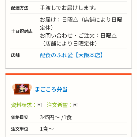
手渡しでお届けします。
配達方法
お届け：日曜△（店舗により日曜
定休）
土日祝対応
お問い合わせ・ご注文：日曜△
（店舗により日曜定休）
配食のふれ愛【大阪本店】
店舗
まごころ弁当
資料請求：
可
注文希望：
可
345円～ /1食
価格目安
1食～
注文単位