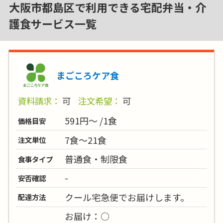
大阪市都島区で利用できる宅配弁当・介
護食サービス一覧
まごころケア食
資料請求：
可
注文希望：
可
591円～ /1食
価格目安
7食～21食
注文単位
普通食・制限食
食事タイプ
-
安否確認
クール宅急便でお届けします。
配達方法
お届け：○