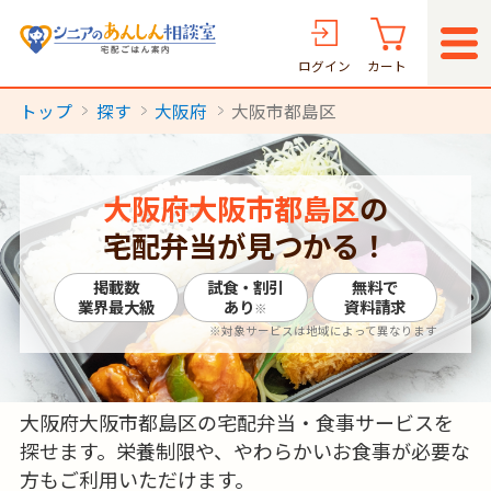
ログイン
カート
トップ
探す
大阪府
大阪市都島区
大阪府大阪市都島区
の
宅配弁当が見つかる！
掲載数
試食・割引
無料で
業界最大級
あり
資料請求
※
※対象サービスは地域によって異なります
大阪府大阪市都島区の宅配弁当・食事サービスを
探せます。栄養制限や、やわらかいお食事が必要な
方もご利用いただけます。