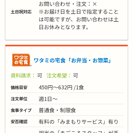
お問い合わせ・注文：×
※お届け日を土日で指定すること
土日祝対応
は可能ですが、お問い合わせは土
日お休みとなります。
ワタミの宅食「お弁当・お惣菜」
資料請求：
可
注文希望：
可
450円～632円 /1食
価格目安
週1日～
注文単位
普通食・制限食
食事タイプ
有料の「みまもりサービス」有り
安否確認
担当の「まごころスタッフ」が手