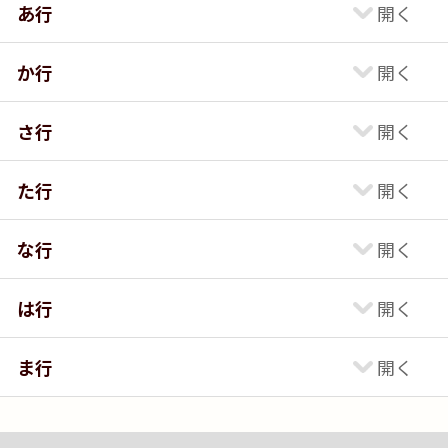
あ行
か行
さ行
た行
な行
は行
ま行