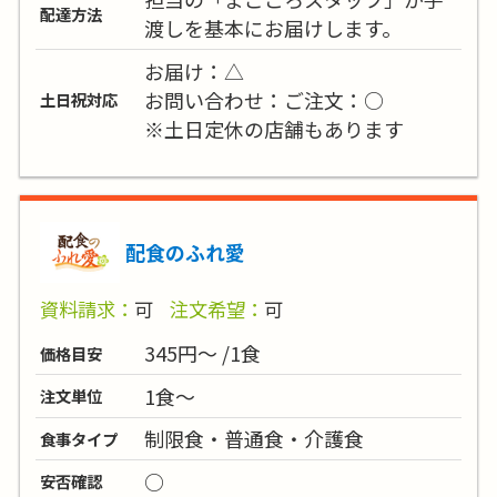
配達方法
渡しを基本にお届けします。
お届け：△
お問い合わせ：ご注文：○
土日祝対応
※土日定休の店舗もあります
配食のふれ愛
資料請求：
可
注文希望：
可
345円～ /1食
価格目安
1食～
注文単位
制限食・普通食・介護食
食事タイプ
○
安否確認