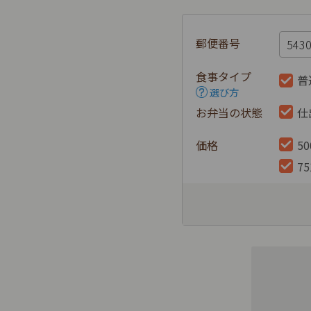
郵便番号
食事タイプ
普
選び方
お弁当の状態
仕
価格
5
7