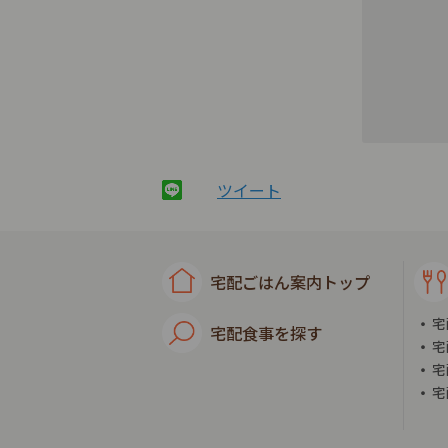
ツイート
宅配ごはん案内トップ
宅
宅配食事を探す
宅
宅
宅