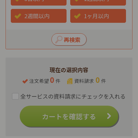
2週間以内
1ヶ月以内
現在の選択内容
0
0
注文希望
件
資料請求
件
カートを確認する