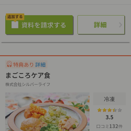
詳細
特典あり
詳細
まごころケア食
株式会社シルバーライフ
冷凍
3.5
132
口コミ
件