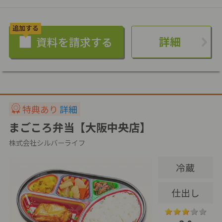
詳細
特典あり
詳細
まごころ弁当【大阪中央店】
株式会社シルバーライフ
冷蔵
仕出し