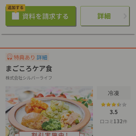
詳細
特典あり
詳細
まごころケア食
株式会社シルバーライフ
冷凍
3.5
132
口コミ
件