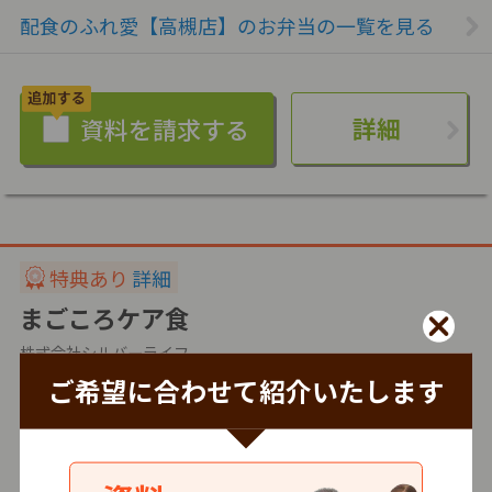
配食のふれ愛【高槻店】のお弁当の一覧を見る
詳細
特典あり
詳細
まごころケア食
株式会社シルバーライフ
ご希望に合わせて紹介いたします
冷凍
3.5