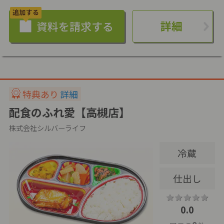
詳細
特典あり
詳細
配食のふれ愛【高槻店】
株式会社シルバーライフ
冷蔵
仕出し
0.0