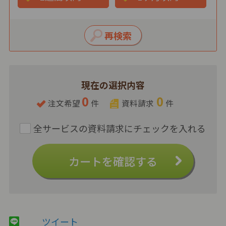
現在の選択内容
0
0
注文希望
件
資料請求
件
カートを確認する
ツイート