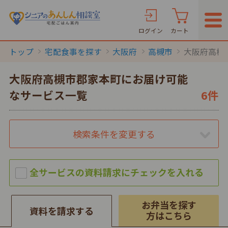
ログイン
カート
トップ
宅配食事を探す
大阪府
高槻市
大阪府高槻
大阪府高槻市郡家本町にお届け可能
なサービス一覧
6件
検索条件を変更する
お弁当を探す
資料を請求する
方はこちら