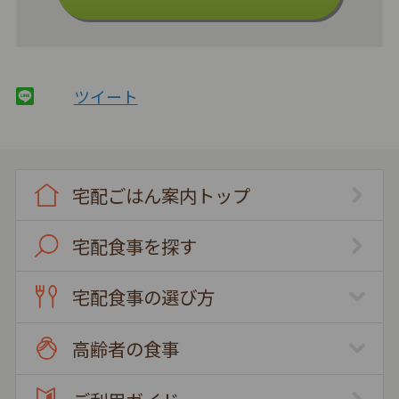
ツイート
宅配ごはん案内トップ
宅配食事を探す
宅配食事の選び方
高齢者の食事