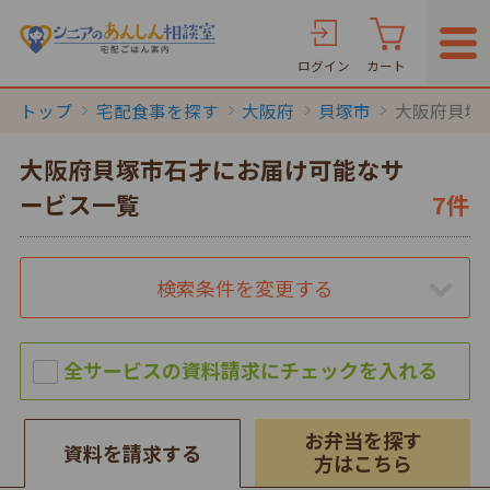
ログイン
カート
トップ
宅配食事を探す
大阪府
貝塚市
大阪府貝塚
大阪府貝塚市石才にお届け可能なサ
ービス一覧
7件
検索条件を変更する
お弁当を探す
資料を請求する
方はこちら