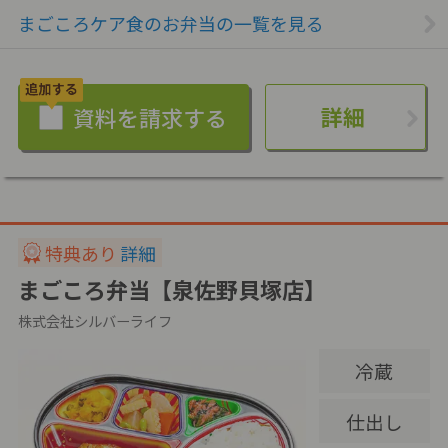
まごころケア食のお弁当の一覧を見る
詳細
特典あり
詳細
まごころ弁当【泉佐野貝塚店】
株式会社シルバーライフ
冷蔵
仕出し