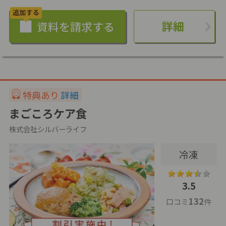
詳細
特典あり
詳細
まごころケア食
株式会社シルバーライフ
冷凍
3.5
132
口コミ
件