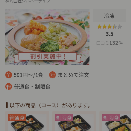
株式会社シルバーライフ
冷凍
3.5
132
口コミ
件
591円～/1食
まとめて注文
普通食・制限食
以下の商品（コース）があります。