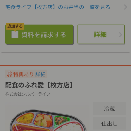
宅食ライフ【枚方店】のお弁当の一覧を見る
詳細
特典あり
詳細
配食のふれ愛【枚方店】
株式会社シルバーライフ
冷蔵
仕出し