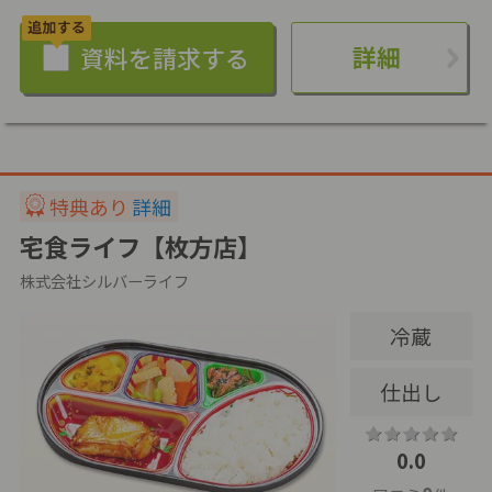
詳細
特典あり
詳細
宅食ライフ【枚方店】
株式会社シルバーライフ
冷蔵
仕出し
0.0