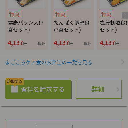
特典
特典
特典
健康バランス(7
たんぱく調整食
塩分制限食(
食セット)
(7食セット)
セット)
4,137
4,137
4,137
円
税込
円
税込
円
まごころケア食のお弁当の一覧を見る
詳細