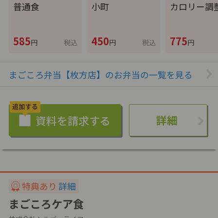
普通食
小町
カロリー調
585
450
775
円
税込
円
税込
円
まごころ弁当【枚方店】のお弁当の一覧を見る
詳細
特典あり
詳細
まごころケア食