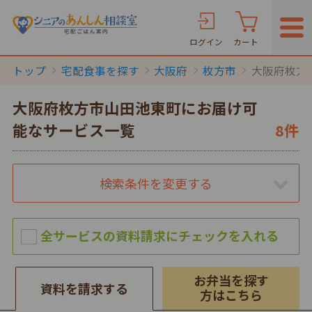
ログイン
カート
トップ
宅配食事を探す
大阪府
枚方市
大阪府枚方
大阪府枚方市山田池東町にお届け可
能なサービス一覧
8件
検索条件を変更する
お弁当を探す
資料を請求する
方はこちら