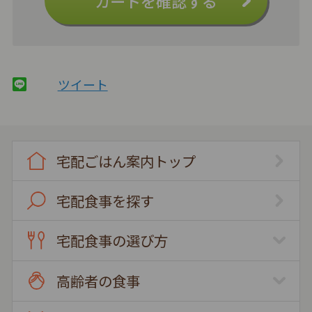
カートを確認する
ツイート
宅配ごはん案内トップ
宅配食事を探す
宅配食事の選び方
高齢者の食事