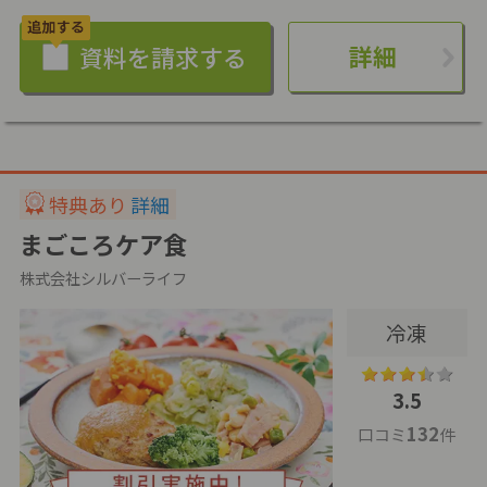
詳細
特典あり
詳細
まごころケア食
株式会社シルバーライフ
冷凍
3.5
132
口コミ
件