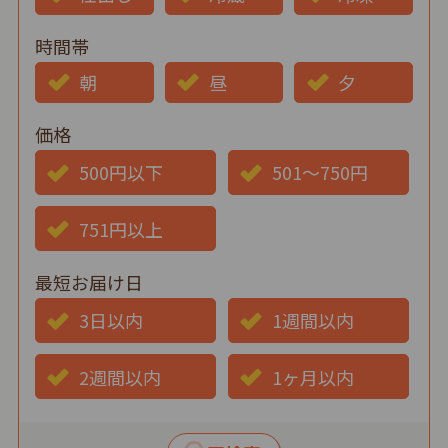
時間帯
朝
昼
夕
価格
500円以下
501～750円
751円以上
最短お届け日
3日以内
1週間以内
2週間以内
1ヶ月以内