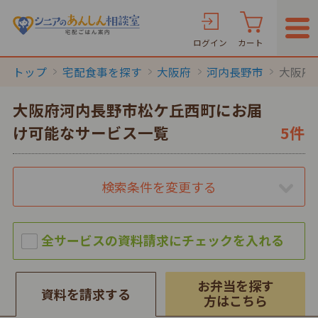
ログイン
カート
トップ
宅配食事を探す
大阪府
河内長野市
大阪府
大阪府河内長野市松ケ丘西町にお届
け可能なサービス一覧
5件
検索条件を変更する
お弁当を探す
資料を請求する
方はこちら