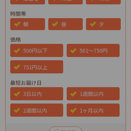
時間帯
朝
昼
夕
価格
500円以下
501～750円
751円以上
最短お届け日
3日以内
1週間以内
2週間以内
1ヶ月以内