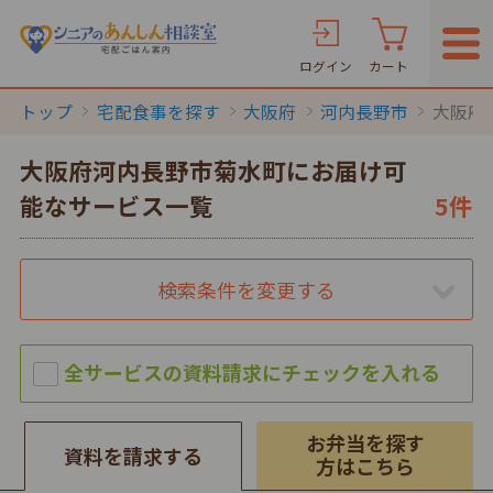
ログイン
カート
トップ
宅配食事を探す
大阪府
河内長野市
大阪府
大阪府河内長野市菊水町にお届け可
能なサービス一覧
5件
検索条件を変更する
お弁当を探す
資料を請求する
方はこちら