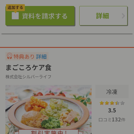
詳細
特典あり
詳細
まごころケア食
株式会社シルバーライフ
冷凍
3.5
132
口コミ
件