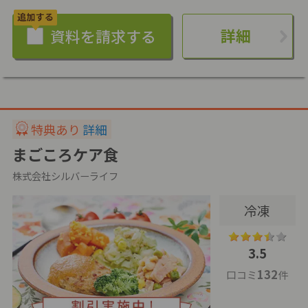
詳細
特典あり
詳細
まごころケア食
株式会社シルバーライフ
冷凍
3.5
132
口コミ
件