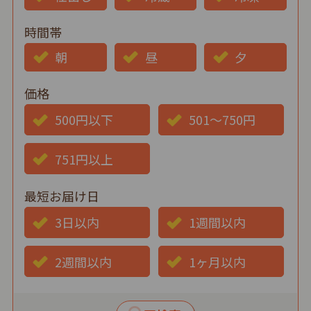
時間帯
朝
昼
夕
価格
500円以下
501～750円
751円以上
最短お届け日
3日以内
1週間以内
2週間以内
1ヶ月以内