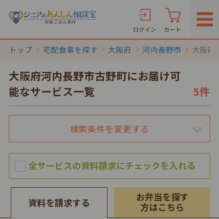
ログイン
カート
トップ
宅配食事を探す
大阪府
河内長野市
大阪府
大阪府河内長野市古野町にお届け可
能なサービス一覧
5件
検索条件を変更する
お弁当を探す
資料を請求する
方はこちら