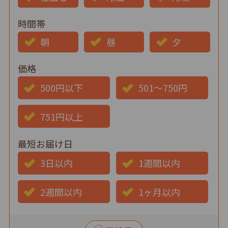
時間帯
朝
昼
夕
価格
500円以下
501～750円
751円以上
最短お届け日
3日以内
1週間以内
2週間以内
1ヶ月以内