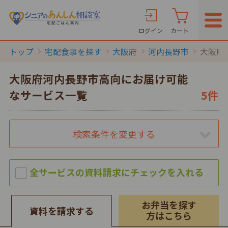
ログイン
カート
トップ
宅配食事を探す
大阪府
河内長野市
大阪府
大阪府河内長野市高向にお届け可能
なサービス一覧
5件
検索条件を変更する
お弁当を探す
資料を請求する
方はこちら