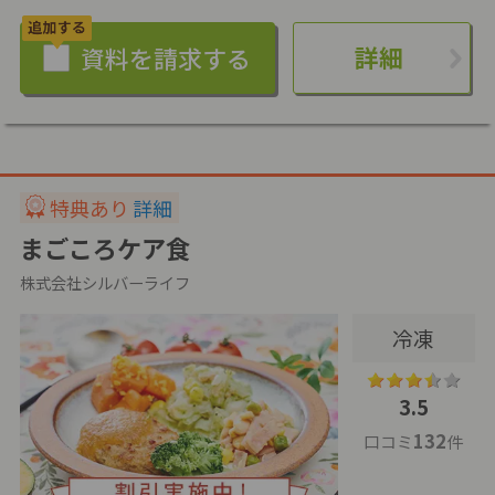
詳細
特典あり
詳細
まごころケア食
株式会社シルバーライフ
冷凍
3.5
132
口コミ
件